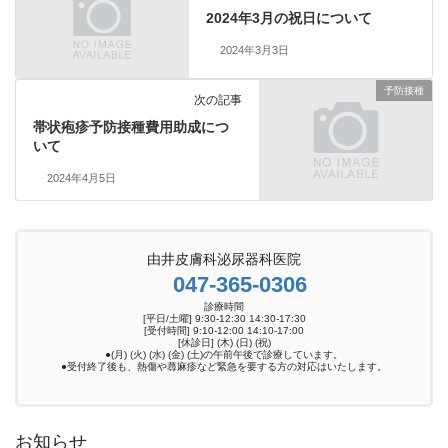
2024年3月の祝日について
2024年3月3日
予防接種
次の記事
帯状疱疹予防接種費用助成につ
いて
2024年4月5日
由井皮膚科泌尿器科医院
047-365-0306
診療時間
[平日/土曜] 9:30-12:30 14:30-17:30
[受付時間] 9:10-12:00 14:10-17:00
[休診日] (木) (日) (祝)
●(月) (火) (水) (金) (土)の午前午後で診療しています。
●受付終了後も、熱傷や蕁麻疹など緊急を要する方の対応はいたします。
お知らせ