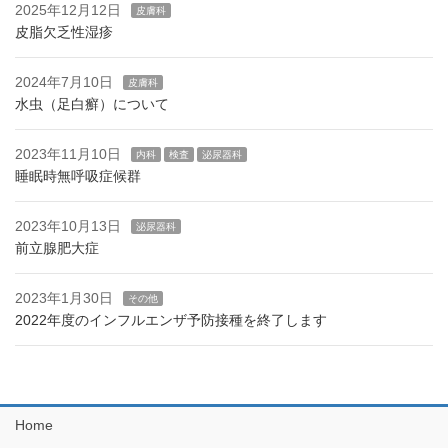
2025年12月12日
皮膚科
皮脂欠乏性湿疹
2024年7月10日
皮膚科
水虫（足白癬）について
2023年11月10日
内科
検査
泌尿器科
睡眠時無呼吸症候群
2023年10月13日
泌尿器科
前立腺肥大症
2023年1月30日
その他
2022年度のインフルエンザ予防接種を終了します
Home