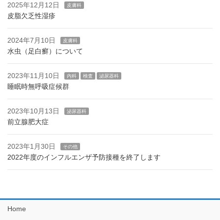
2025年12月12日
皮膚科
皮脂欠乏性湿疹
2024年7月10日
皮膚科
水虫（足白癬）について
2023年11月10日
内科
検査
泌尿器科
睡眠時無呼吸症候群
2023年10月13日
泌尿器科
前立腺肥大症
2023年1月30日
その他
2022年度のインフルエンザ予防接種を終了します
Home