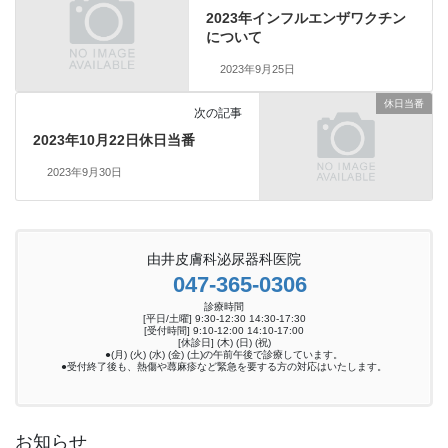
2023年インフルエンザワクチン
について
2023年9月25日
休日当番
次の記事
2023年10月22日休日当番
2023年9月30日
由井皮膚科泌尿器科医院
047-365-0306
診療時間
[平日/土曜] 9:30-12:30 14:30-17:30
[受付時間] 9:10-12:00 14:10-17:00
[休診日] (木) (日) (祝)
●(月) (火) (水) (金) (土)の午前午後で診療しています。
●受付終了後も、熱傷や蕁麻疹など緊急を要する方の対応はいたします。
お知らせ