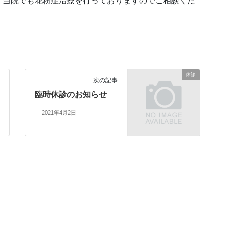
。当院でも花粉症治療を行っておりますのでご相談くだ
休診
次の記事
臨時休診のお知らせ
2021年4月2日