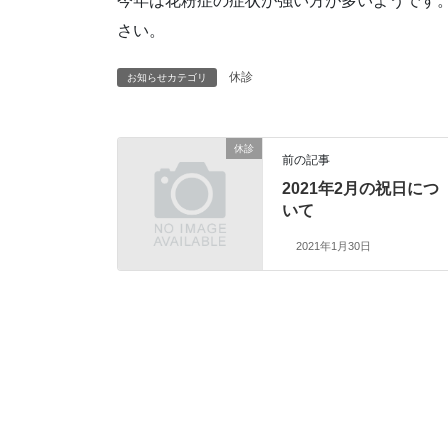
今年は花粉症の症状が強い方が多いようです
さい。
休診
お知らせカテゴリ
休診
前の記事
2021年2月の祝日につ
いて
2021年1月30日