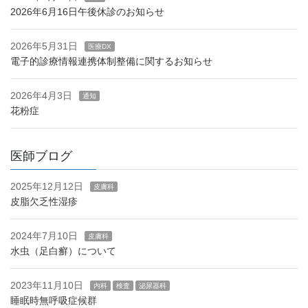
2026年6月16日午後休診のお知らせ
2026年5月31日
医療DX
電子的診療情報連携体制整備に関するお知らせ
2026年4月3日
通知
花粉症
医師ブログ
2025年12月12日
皮膚科
皮脂欠乏性湿疹
2024年7月10日
皮膚科
水虫（足白癬）について
2023年11月10日
内科
検査
泌尿器科
睡眠時無呼吸症候群